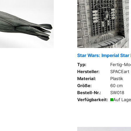
Star Wars: Imperial Star
Typ:
Fertig-Mo
Hersteller:
SPACEart
Material:
Plastik
Größe:
60 cm
Bestell-Nr.:
SW018
Verfügbarkeit:
Auf Lage