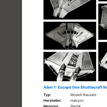
Alien 1: Escape One Shuttlecraft N
Typ:
Modell-Bausatz
Hersteller:
Halcyon
Material:
Plastik