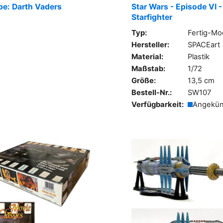
pe: Darth Vaders
Star Wars - Episode VI -
Starfighter
Typ:
Fertig-Mo
Hersteller:
SPACEart
Material:
Plastik
Maßstab:
1/72
Größe:
13,5 cm
Bestell-Nr.:
SW107
Verfügbarkeit:
Angekün