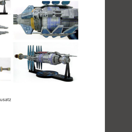
usatz