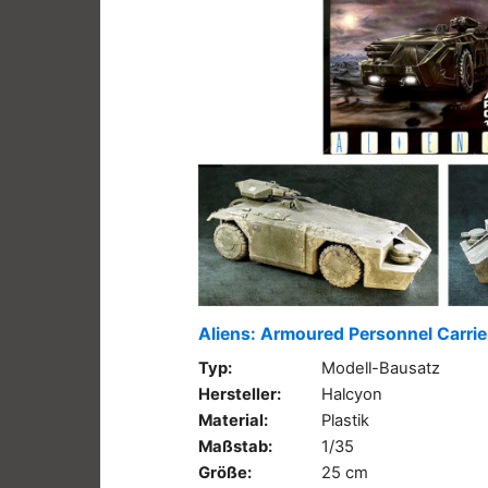
Aliens: Armoured Personnel Carrie
Typ:
Modell-Bausatz
Hersteller:
Halcyon
Material:
Plastik
Maßstab:
1/35
Größe:
25 cm