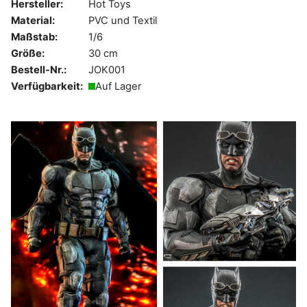
Hersteller:
Hot Toys
Material:
PVC und Textil
Maßstab:
1/6
Größe:
30 cm
Bestell-Nr.:
JOK001
Verfügbarkeit:
Auf Lager