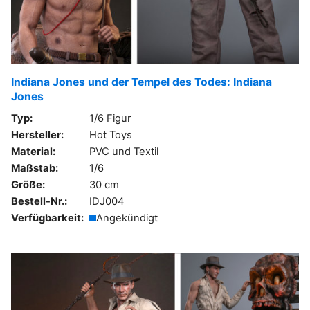
Indiana Jones und der Tempel des Todes: Indiana
Jones
Typ:
1/6 Figur
Hersteller:
Hot Toys
Material:
PVC und Textil
Maßstab:
1/6
Größe:
30 cm
Bestell-Nr.:
IDJ004
Verfügbarkeit:
Angekündigt