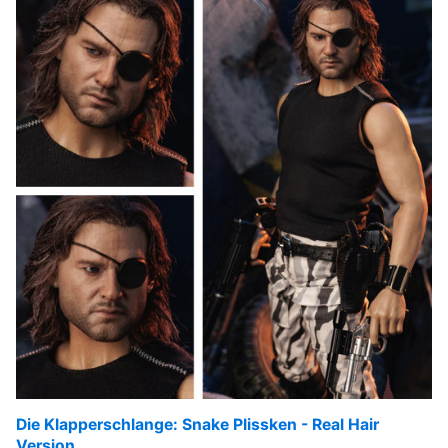
Die Klapperschlange: Snake Plissken - Real Hair
Version