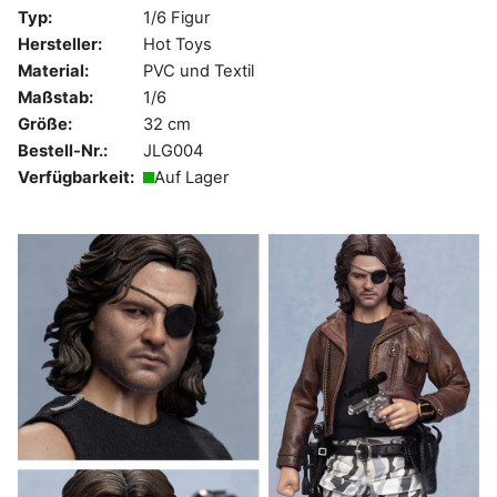
Typ:
1/6 Figur
Hersteller:
Hot Toys
Material:
PVC und Textil
Maßstab:
1/6
Größe:
32 cm
Bestell-Nr.:
JLG004
Verfügbarkeit:
Auf Lager