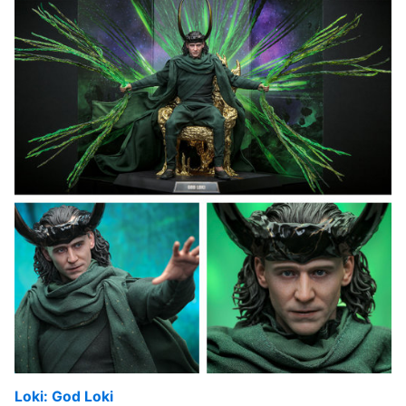
Loki: God Loki