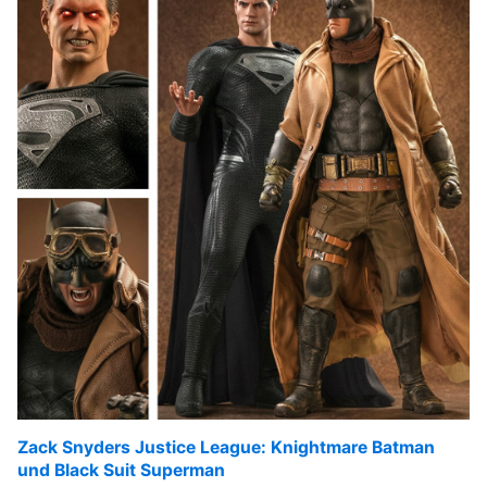
Zack Snyders Justice League: Knightmare Batman
und Black Suit Superman