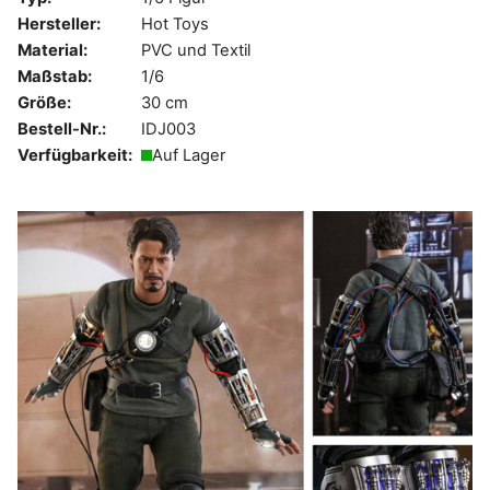
Hersteller:
Hot Toys
Material:
PVC und Textil
Maßstab:
1/6
Größe:
30 cm
Bestell-Nr.:
IDJ003
Verfügbarkeit:
Auf Lager