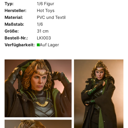
Typ:
1/6 Figur
Hersteller:
Hot Toys
Material:
PVC und Textil
Maßstab:
1/6
Größe:
31 cm
Bestell-Nr.:
LKI003
Verfügbarkeit:
Auf Lager