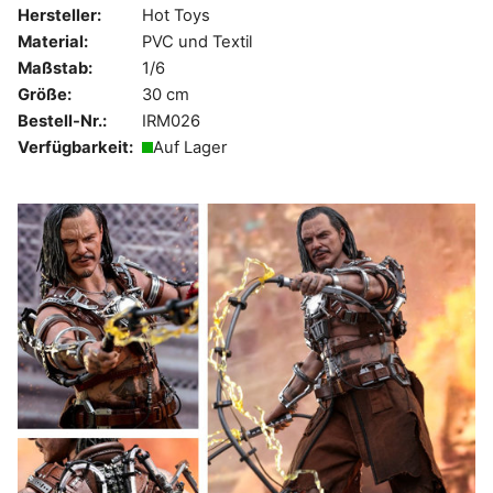
Hersteller:
Hot Toys
Material:
PVC und Textil
Maßstab:
1/6
Größe:
30 cm
Bestell-Nr.:
IRM026
Verfügbarkeit:
Auf Lager