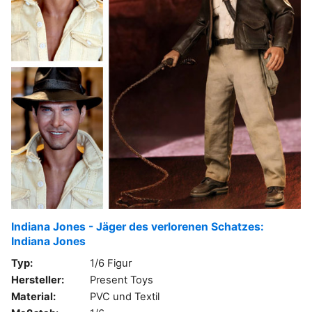
Indiana Jones - Jäger des verlorenen Schatzes:
Indiana Jones
Typ:
1/6 Figur
Hersteller:
Present Toys
Material:
PVC und Textil