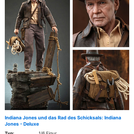
Indiana Jones und das Rad des Schicksals: Indiana
Jones - Deluxe
Typ:
1/6 Figur