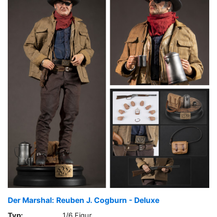
Der Marshal: Reuben J. Cogburn - Deluxe
Typ:
1/6 Figur