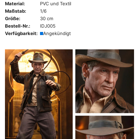
Material:
PVC und Textil
Maßstab:
1/6
Größe:
30 cm
Bestell-Nr.:
IDJ005
Verfügbarkeit:
Angekündigt