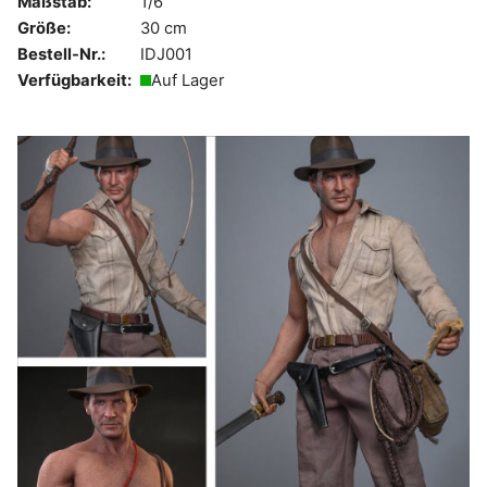
Maßstab:
1/6
Größe:
30 cm
Bestell-Nr.:
IDJ001
Verfügbarkeit:
Auf Lager