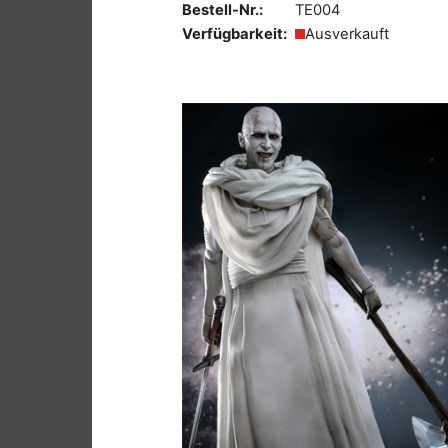
Bestell-Nr.:
TE004
Verfügbarkeit:
Ausverkauft