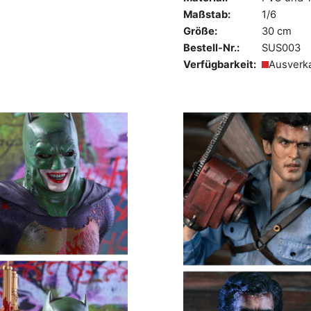
Maßstab:
1/6
Größe:
30 cm
Bestell-Nr.:
SUS003
Verfügbarkeit:
Ausverk