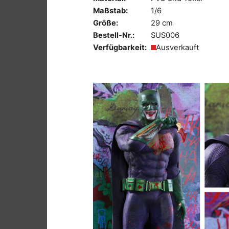
Maßstab:
1/6
Größe:
29 cm
Bestell-Nr.:
SUS006
Verfügbarkeit:
Ausverkauft