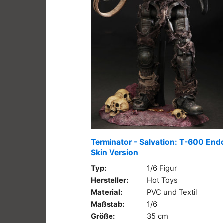
Terminator - Salvation: T-600 En
Skin Version
Typ:
1/6 Figur
Hersteller:
Hot Toys
Material:
PVC und Textil
Maßstab:
1/6
Größe:
35 cm