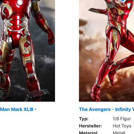
 Man Mark XLIII -
The Avengers - Infinity 
Typ:
1/6 Figur
Hersteller:
Hot Toys
Material:
Metall