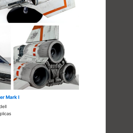
er Mark I
dell
plicas