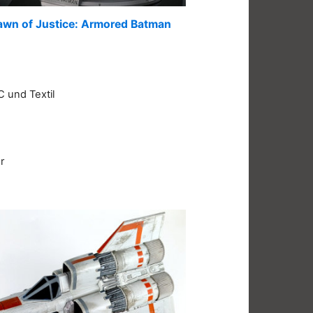
awn of Justice: Armored Batman
C und Textil
r