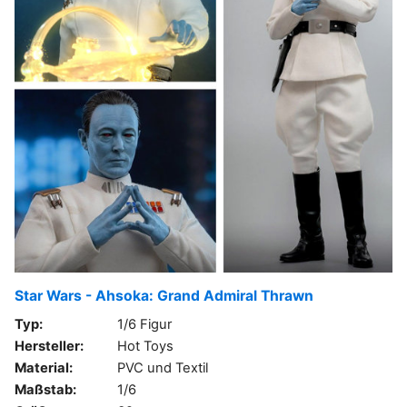
Star Wars - Ahsoka: Grand Admiral Thrawn
Typ:
1/6 Figur
Hersteller:
Hot Toys
Material:
PVC und Textil
Maßstab:
1/6