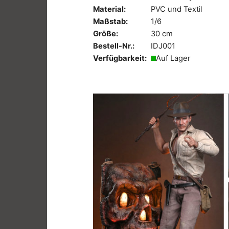
Material:
PVC und Textil
Maßstab:
1/6
Größe:
30 cm
Bestell-Nr.:
IDJ001
Verfügbarkeit:
Auf Lager