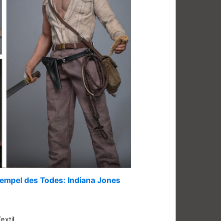
Tempel des Todes: Indiana Jones
extil