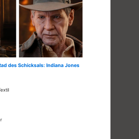
ad des Schicksals: Indiana Jones
extil
r