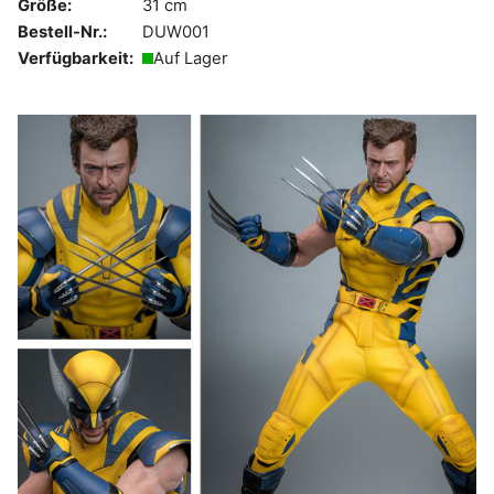
Größe:
31 cm
Bestell-Nr.:
DUW001
Verfügbarkeit:
Auf Lager