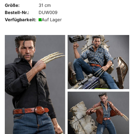
Größe:
31 cm
Bestell-Nr.:
DUW009
Verfügbarkeit:
Auf Lager