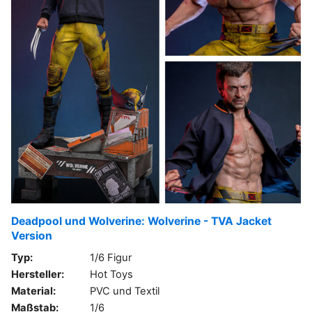
Deadpool und Wolverine: Wolverine - TVA Jacket
Version
Typ:
1/6 Figur
Hersteller:
Hot Toys
Material:
PVC und Textil
Maßstab:
1/6