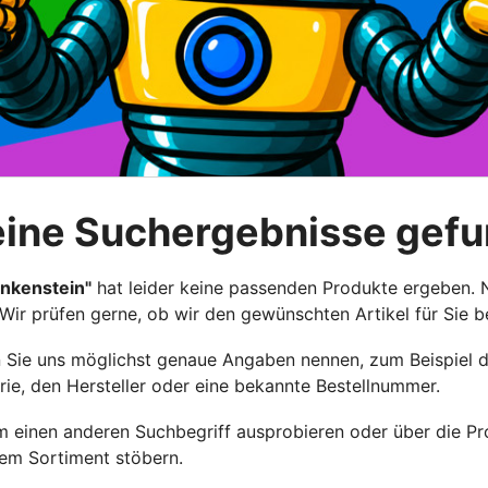
eine Suchergebnisse gef
ankenstein"
hat leider keine passenden Produkte ergeben.
 Wir prüfen gerne, ob wir den gewünschten Artikel für Sie 
enn Sie uns möglichst genaue Angaben nennen, zum Beispiel 
rie, den Hersteller oder eine bekannte Bestellnummer.
 einen anderen Suchbegriff ausprobieren oder über die Pr
rem Sortiment stöbern.