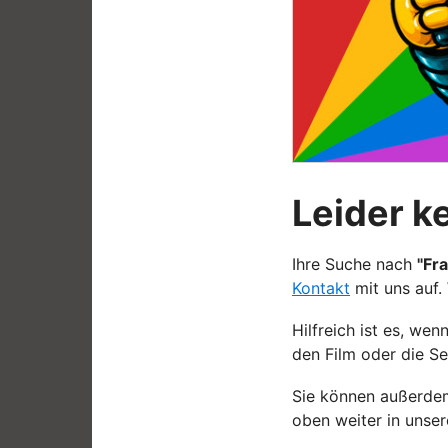
Leider k
Ihre Suche nach
"Fr
Kontakt
mit uns auf.
Hilfreich ist es, w
den Film oder die Se
Sie können außerdem
oben weiter in unse