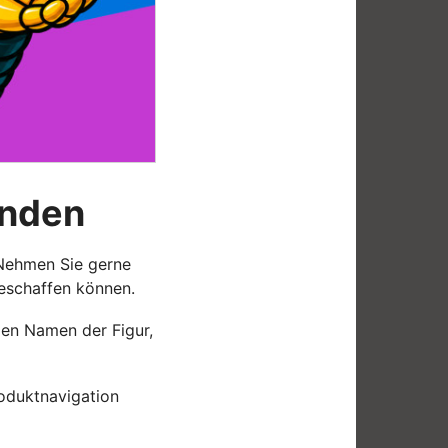
unden
 Nehmen Sie gerne
beschaffen können.
den Namen der Figur,
oduktnavigation