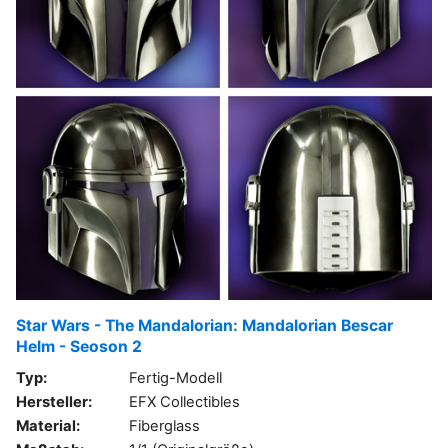
Star Wars - The Mandalorian: Mandalorian Bescar
Helm - Seoson 2
Typ:
Fertig-Modell
Hersteller:
EFX Collectibles
Material:
Fiberglass