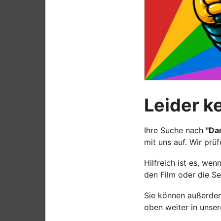
Leider k
Ihre Suche nach
"Da
mit uns auf. Wir prü
Hilfreich ist es, w
den Film oder die Se
Sie können außerdem
oben weiter in unse