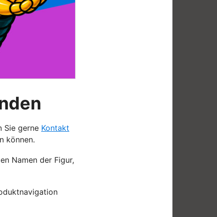
unden
n Sie gerne
Kontakt
en können.
den Namen der Figur,
oduktnavigation