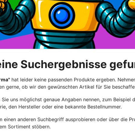
eine Suchergebnisse gef
rma"
hat leider keine passenden Produkte ergeben. Nehme
fen gerne, ob wir den gewünschten Artikel für Sie beschaff
enn Sie uns möglichst genaue Angaben nennen, zum Beispiel 
rie, den Hersteller oder eine bekannte Bestellnummer.
 einen anderen Suchbegriff ausprobieren oder über die Pr
rem Sortiment stöbern.