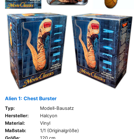
Alien 1: Chest Burster
Typ:
Modell-Bausatz
Hersteller:
Halcyon
Material:
Vinyl
Maßstab:
1/1 (Originalgröße)
Größe:
120 cm