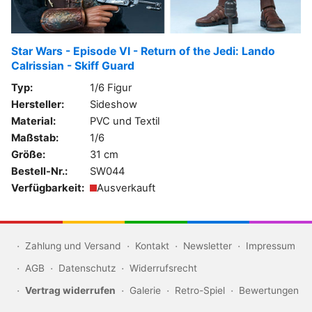
Star Wars - Episode VI - Return of the Jedi: Lando
Calrissian - Skiff Guard
Typ:
1/6 Figur
Hersteller:
Sideshow
Material:
PVC und Textil
Maßstab:
1/6
Größe:
31 cm
Bestell-Nr.:
SW044
Verfügbarkeit:
Ausverkauft
Zahlung und Versand
Kontakt
Newsletter
Impressum
AGB
Datenschutz
Widerrufsrecht
Vertrag widerrufen
Galerie
Retro-Spiel
Bewertungen