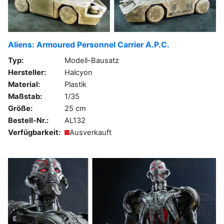
Aliens: Armoured Personnel Carrier A.P.C.
Typ:
Modell-Bausatz
Hersteller:
Halcyon
Material:
Plastik
Maßstab:
1/35
Größe:
25 cm
Bestell-Nr.:
AL132
Verfügbarkeit:
Ausverkauft