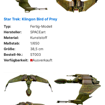
Star Trek: Klingon Bird of Prey
Typ:
Fertig-Modell
Hersteller:
SPACEart
Material:
Kunststoff
Maßstab:
1/650
Größe:
38,5 cm
Bestell-Nr.:
ST003
Verfügbarkeit:
Ausverkauft