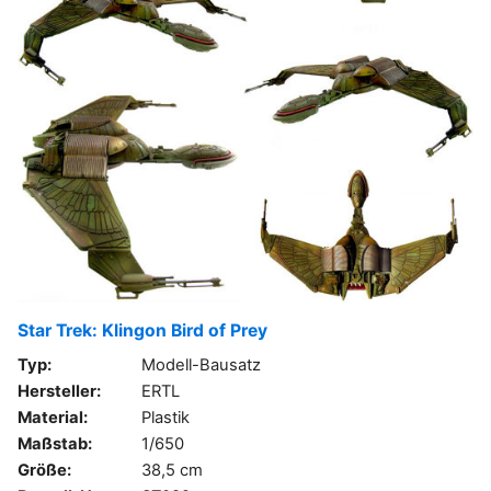
Star Trek: Klingon Bird of Prey
Typ:
Modell-Bausatz
Hersteller:
ERTL
Material:
Plastik
Maßstab:
1/650
Größe:
38,5 cm