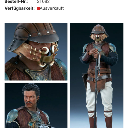
Bestell-Nr.:
ST082
Verfügbarkeit:
Ausverkauft