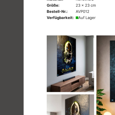
Größe:
23 x 23 cm
Bestell-Nr.:
AVP012
Verfügbarkeit:
Auf Lager