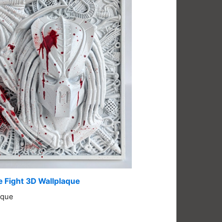
e Fight 3D Wallplaque
aque