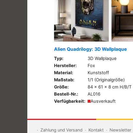
Alien Quadrilogy: 3D Wallplaque
Typ:
3D Wallplaque
Hersteller:
Fox
Material:
Kunststoff
Maßstab:
1/1 (Originalgröße)
Größe:
84 x 61 x 8 cm H/B/T
Bestell-Nr.:
AL016
Verfügbarkeit:
Ausverkauft
Zahlung und Versand
Kontakt
Newsletter