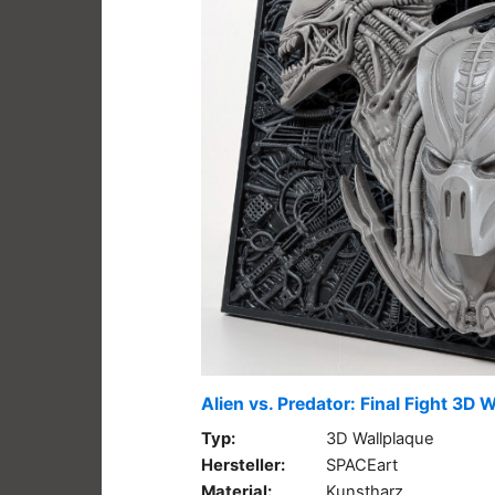
Alien vs. Predator: Final Fight 3D 
Typ:
3D Wallplaque
Hersteller:
SPACEart
Material:
Kunstharz