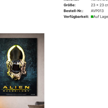
Größe:
23 x 23 
Bestell-Nr.:
AVP013
Verfügbarkeit:
Auf Lage