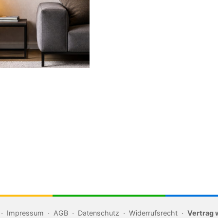
Impressum
AGB
Datenschutz
Widerrufsrecht
Vertrag 