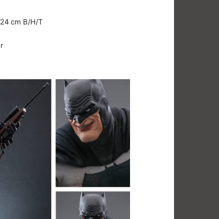
 24 cm B/H/T
r