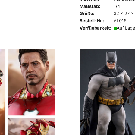
Maßstab:
1/4
Größe:
32 x 27 x
Bestell-Nr.:
AL015
Verfügbarkeit:
Auf Lage