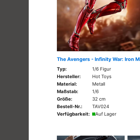
The Avengers - Infinity War: Iron 
Typ:
1/6 Figur
Hersteller:
Hot Toys
Material:
Metall
Maßstab:
1/6
Größe:
32 cm
Bestell-Nr.:
TAV024
Verfügbarkeit:
Auf Lager