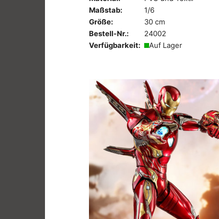
Maßstab:
1/6
Größe:
30 cm
Bestell-Nr.:
24002
Verfügbarkeit:
Auf Lager