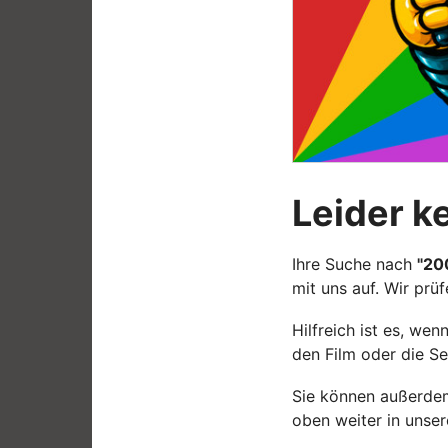
Leider k
Ihre Suche nach
"20
mit uns auf. Wir prü
Hilfreich ist es, w
den Film oder die Se
Sie können außerdem
oben weiter in unse