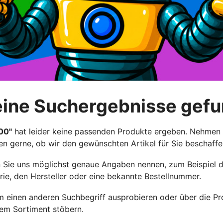
eine Suchergebnisse gef
00"
hat leider keine passenden Produkte ergeben. Nehmen
fen gerne, ob wir den gewünschten Artikel für Sie beschaff
enn Sie uns möglichst genaue Angaben nennen, zum Beispiel 
rie, den Hersteller oder eine bekannte Bestellnummer.
 einen anderen Suchbegriff ausprobieren oder über die Pr
rem Sortiment stöbern.