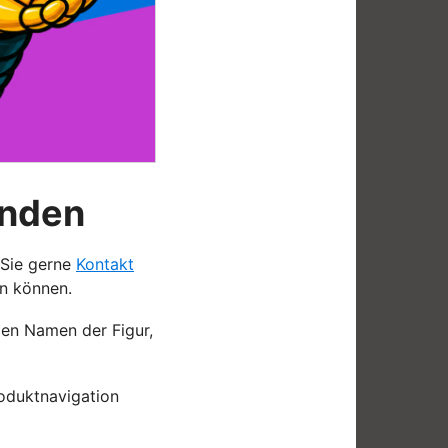
unden
 Sie gerne
Kontakt
en können.
den Namen der Figur,
oduktnavigation