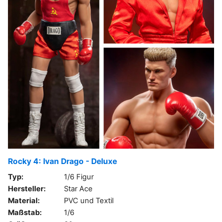
Rocky 4: Ivan Drago - Deluxe
Typ:
1/6 Figur
Hersteller:
Star Ace
Material:
PVC und Textil
Maßstab:
1/6