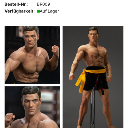
Bestell-Nr.:
BR009
Verfügbarkeit:
Auf Lager