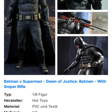
Batman v Superman - Dawn of Justice: Batman - With
Sniper Rifle
Typ:
1/6 Figur
Hersteller:
Hot Toys
Material:
PVC und Textil