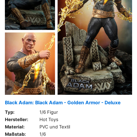
Black Adam: Black Adam - Golden Armor - Deluxe
Typ:
1/6 Figur
Hersteller:
Hot Toys
Material:
PVC und Textil
Maßstab:
1/6