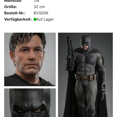
Maßstab:
1/6
Größe:
32 cm
Bestell-Nr.:
BVS006
Verfügbarkeit:
Auf Lager