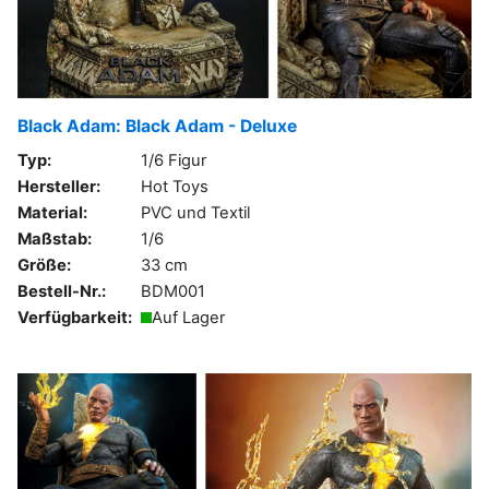
Black Adam: Black Adam - Deluxe
Typ:
1/6 Figur
Hersteller:
Hot Toys
Material:
PVC und Textil
Maßstab:
1/6
Größe:
33 cm
Bestell-Nr.:
BDM001
Verfügbarkeit:
Auf Lager