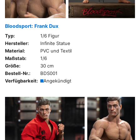
Bloodsport: Frank Dux
Typ:
1/6 Figur
Hersteller:
Infinite Statue
Material:
PVC und Textil
Maßstab:
1/6
Größe:
30 cm
Bestell-Nr.:
BDS001
Verfügbarkeit:
Angekündigt