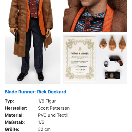
Blade Runner: Rick Deckard
Typ:
1/6 Figur
Hersteller:
Scott Pettersen
Material:
PVC und Textil
Maßstab:
1/6
Größe:
32 cm