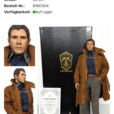
Bestell-Nr.:
BWD004
Verfügbarkeit:
Auf Lager