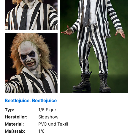
Beetlejuice: Beetlejuice
Typ:
1/6 Figur
Hersteller:
Sideshow
Material:
PVC und Textil
Maßstab:
1/6