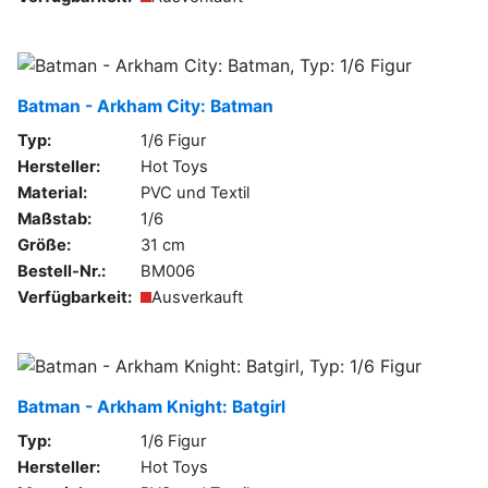
Batman - Arkham City: Batman
Typ:
1/6 Figur
Hersteller:
Hot Toys
Material:
PVC und Textil
Maßstab:
1/6
Größe:
31 cm
Bestell-Nr.:
BM006
Verfügbarkeit:
Ausverkauft
Batman - Arkham Knight: Batgirl
Typ:
1/6 Figur
Hersteller:
Hot Toys