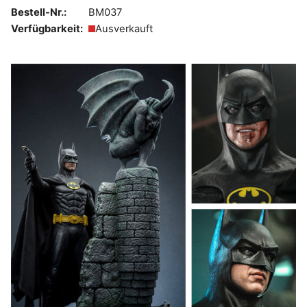
Bestell-Nr.:
BM037
Verfügbarkeit:
Ausverkauft