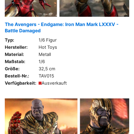
The Avengers - Endgame: Iron Man Mark LXXXV -
Battle Damaged
Typ:
1/6 Figur
Hersteller:
Hot Toys
Material:
Metall
Maßstab:
1/6
Größe:
32,5 cm
Bestell-Nr.:
TAV015
Verfügbarkeit:
Ausverkauft