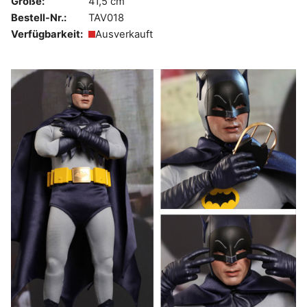
Größe:
41,5 cm
Bestell-Nr.:
TAV018
Verfügbarkeit:
Ausverkauft