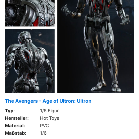
The Avengers - Age of Ultron: Ultron
Typ:
1/6 Figur
Hersteller:
Hot Toys
Material:
PVC
Maßstab:
1/6