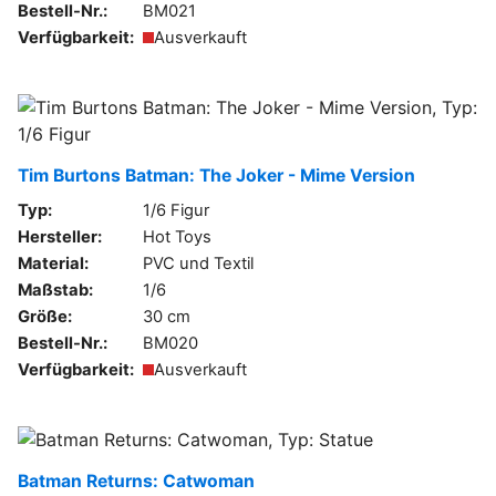
Bestell-Nr.:
BM021
Verfügbarkeit:
Ausverkauft
Tim Burtons Batman: The Joker - Mime Version
Typ:
1/6 Figur
Hersteller:
Hot Toys
Material:
PVC und Textil
Maßstab:
1/6
Größe:
30 cm
Bestell-Nr.:
BM020
Verfügbarkeit:
Ausverkauft
Batman Returns: Catwoman