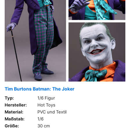
Tim Burtons Batman: The Joker
Typ:
1/6 Figur
Hersteller:
Hot Toys
Material:
PVC und Textil
Maßstab:
1/6
Größe:
30 cm