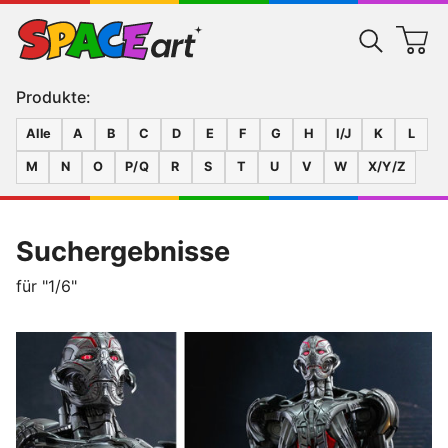
Produkte:
Alle
A
B
C
D
E
F
G
H
I/J
K
L
M
N
O
P/Q
R
S
T
U
V
W
X/Y/Z
Suchergebnisse
für "1/6"