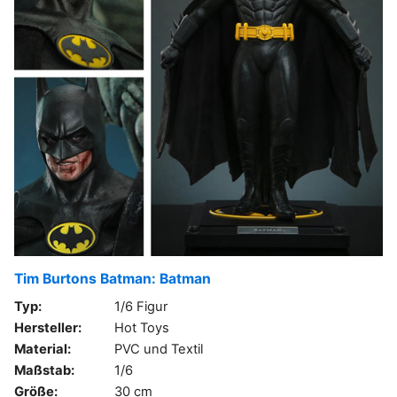
Tim Burtons Batman: Batman
Typ:
1/6 Figur
Hersteller:
Hot Toys
Material:
PVC und Textil
Maßstab:
1/6
Größe:
30 cm