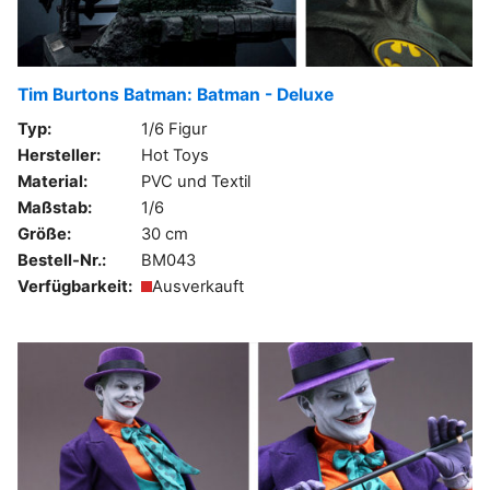
Tim Burtons Batman: Batman - Deluxe
Typ:
1/6 Figur
Hersteller:
Hot Toys
Material:
PVC und Textil
Maßstab:
1/6
Größe:
30 cm
Bestell-Nr.:
BM043
Verfügbarkeit:
Ausverkauft