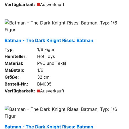
Verfügbarkeit:
Ausverkauft
Batman - The Dark Knight Rises: Batman
Typ:
1/6 Figur
Hersteller:
Hot Toys
Material:
PVC und Textil
Maßstab:
1/6
Größe:
32 cm
Bestell-Nr.:
BM005
Verfügbarkeit:
Ausverkauft
Batman - The Dark Knight Rises: Batman