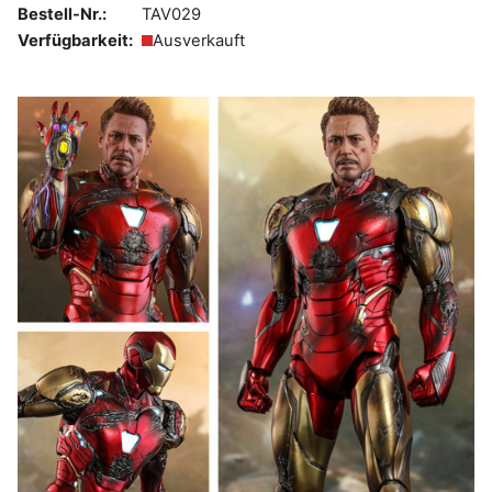
Bestell-Nr.:
TAV029
Verfügbarkeit:
Ausverkauft