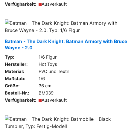
Verfügbarkeit:
Ausverkauft
Batman - The Dark Knight: Batman Armory with Bruce
Wayne - 2.0
Typ:
1/6 Figur
Hersteller:
Hot Toys
Material:
PVC und Textil
Maßstab:
1/6
Größe:
36 cm
Bestell-Nr.:
BM039
Verfügbarkeit:
Ausverkauft