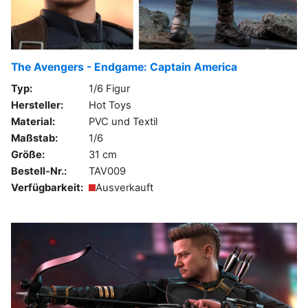
The Avengers - Endgame: Captain America
Typ:
1/6 Figur
Hersteller:
Hot Toys
Material:
PVC und Textil
Maßstab:
1/6
Größe:
31 cm
Bestell-Nr.:
TAV009
Verfügbarkeit:
Ausverkauft