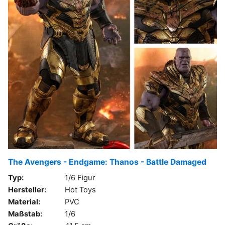
The Avengers - Endgame: Thanos - Battle Damaged
Typ:
1/6 Figur
Hersteller:
Hot Toys
Material:
PVC
Maßstab:
1/6