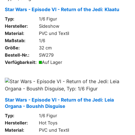
Star Wars - Episode VI - Return of the Jedi: Klaatu
Typ:
1/6 Figur
Hersteller:
Sideshow
Material:
PVC und Textil
Maßstab:
1/6
Größe:
32 cm
Bestell-Nr.:
SW279
Verfügbarkeit:
Auf Lager
Star Wars - Episode VI - Return of the Jedi: Leia
Organa - Boushh Disguise
Typ:
1/6 Figur
Hersteller:
Hot Toys
Material:
PVC und Textil