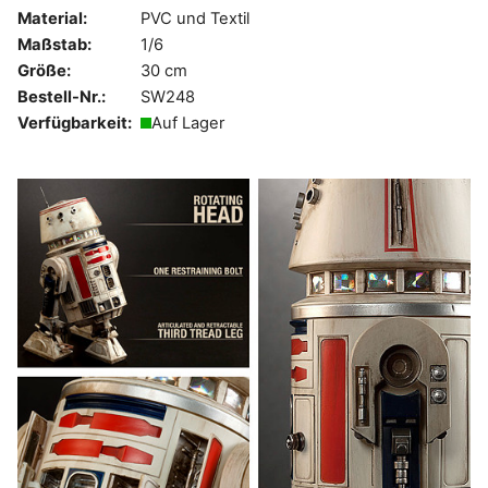
Material:
PVC und Textil
Maßstab:
1/6
Größe:
30 cm
Bestell-Nr.:
SW248
Verfügbarkeit:
Auf Lager