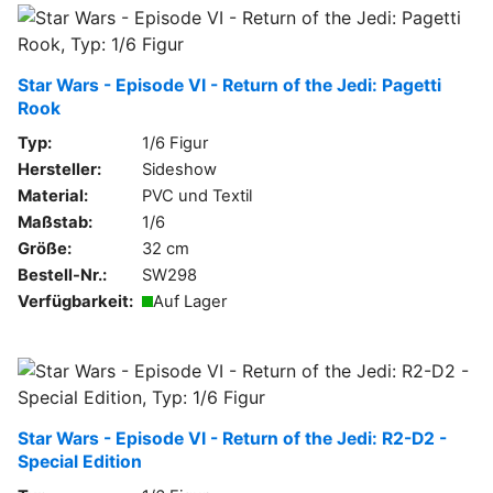
Star Wars - Episode VI - Return of the Jedi: Pagetti
Rook
Typ:
1/6 Figur
Hersteller:
Sideshow
Material:
PVC und Textil
Maßstab:
1/6
Größe:
32 cm
Bestell-Nr.:
SW298
Verfügbarkeit:
Auf Lager
Star Wars - Episode VI - Return of the Jedi: R2-D2 -
Special Edition