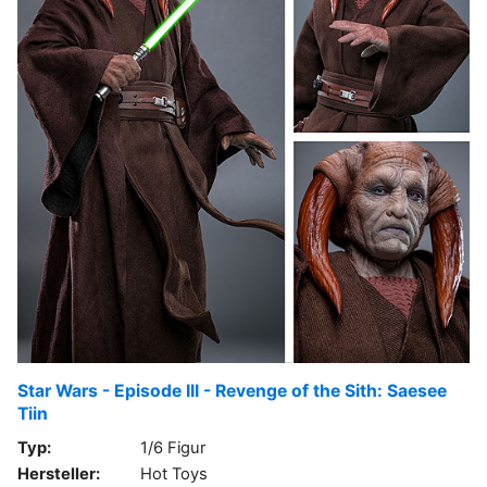
Star Wars - Episode III - Revenge of the Sith: Saesee
Tiin
Typ:
1/6 Figur
Hersteller:
Hot Toys