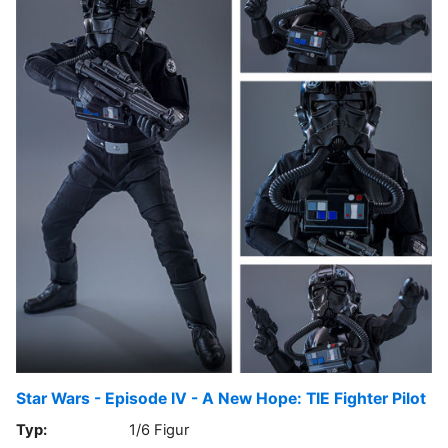
Star Wars - Episode IV - A New Hope: TIE Fighter Pilot
Typ:
1/6 Figur