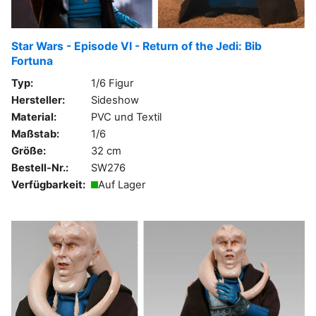
Star Wars - Episode VI - Return of the Jedi: Bib
Fortuna
Typ:
1/6 Figur
Hersteller:
Sideshow
Material:
PVC und Textil
Maßstab:
1/6
Größe:
32 cm
Bestell-Nr.:
SW276
Verfügbarkeit:
Auf Lager