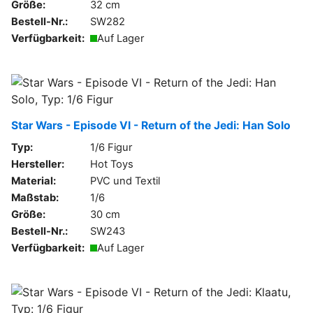
Größe:
32 cm
Bestell-Nr.:
SW282
Verfügbarkeit:
Auf Lager
Star Wars - Episode VI - Return of the Jedi: Han Solo
Typ:
1/6 Figur
Hersteller:
Hot Toys
Material:
PVC und Textil
Maßstab:
1/6
Größe:
30 cm
Bestell-Nr.:
SW243
Verfügbarkeit:
Auf Lager