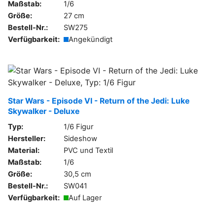
Maßstab:
1/6
Größe:
27 cm
Bestell-Nr.:
SW275
Verfügbarkeit:
Angekündigt
Star Wars - Episode VI - Return of the Jedi: Luke
Skywalker - Deluxe
Typ:
1/6 Figur
Hersteller:
Sideshow
Material:
PVC und Textil
Maßstab:
1/6
Größe:
30,5 cm
Bestell-Nr.:
SW041
Verfügbarkeit:
Auf Lager