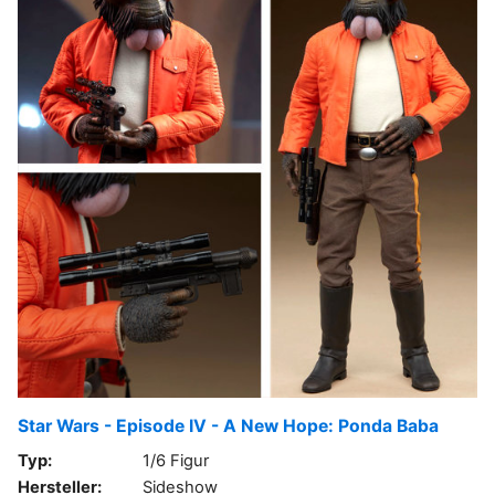
Star Wars - Episode IV - A New Hope: Ponda Baba
Typ:
1/6 Figur
Hersteller:
Sideshow