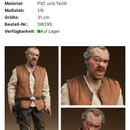
Material:
PVC und Textil
Maßstab:
1/6
Größe:
31 cm
Bestell-Nr.:
SW295
Verfügbarkeit:
Auf Lager