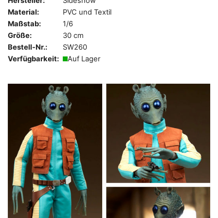
Hersteller:
Sideshow
Material:
PVC und Textil
Maßstab:
1/6
Größe:
30 cm
Bestell-Nr.:
SW260
Verfügbarkeit:
Auf Lager