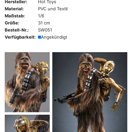
Hersteller:
Hot Toys
Material:
PVC und Textil
Maßstab:
1/6
Größe:
31 cm
Bestell-Nr.:
SW051
Verfügbarkeit:
Angekündigt