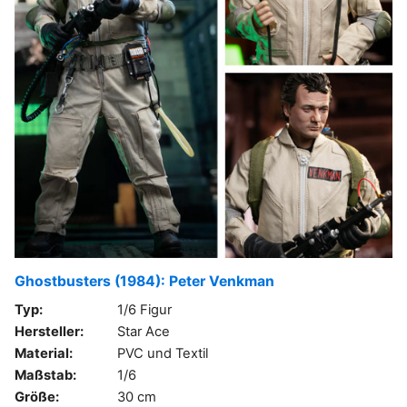
Ghostbusters (1984): Peter Venkman
Typ:
1/6 Figur
Hersteller:
Star Ace
Material:
PVC und Textil
Maßstab:
1/6
Größe:
30 cm