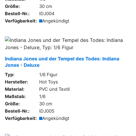
Größe:
30 cm
Bestell-Nr.:
IDJ004
Verfügbarkeit:
Angekündigt
Indiana Jones und der Tempel des Todes: Indiana
Jones - Deluxe
Typ:
1/6 Figur
Hersteller:
Hot Toys
Material:
PVC und Textil
Maßstab:
1/6
Größe:
30 cm
Bestell-Nr.:
IDJ005
Verfügbarkeit:
Angekündigt