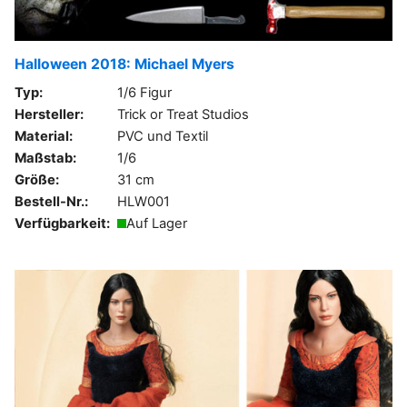
Halloween 2018: Michael Myers
Typ:
1/6 Figur
Hersteller:
Trick or Treat Studios
Material:
PVC und Textil
Maßstab:
1/6
Größe:
31 cm
Bestell-Nr.:
HLW001
Verfügbarkeit:
Auf Lager