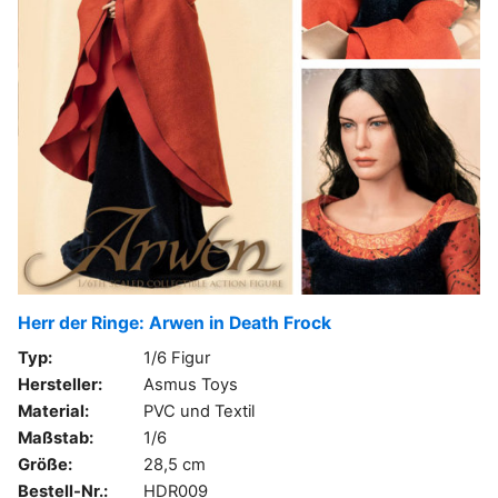
Herr der Ringe: Arwen in Death Frock
Typ:
1/6 Figur
Hersteller:
Asmus Toys
Material:
PVC und Textil
Maßstab:
1/6
Größe:
28,5 cm
Bestell-Nr.:
HDR009