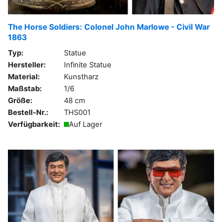
The Horse Soldiers: Colonel John Marlowe - Civil War
1863
Typ:
Statue
Hersteller:
Infinite Statue
Material:
Kunstharz
Maßstab:
1/6
Größe:
48 cm
Bestell-Nr.:
THS001
Verfügbarkeit:
Auf Lager