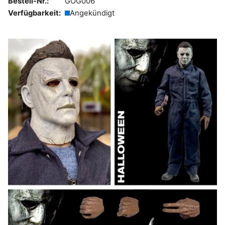
Bestell-Nr.:
GOG006
Verfügbarkeit:
Angekündigt