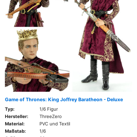
Game of Thrones: King Joffrey Baratheon - Deluxe
Typ:
1/6 Figur
Hersteller:
ThreeZero
Material:
PVC und Textil
Maßstab:
1/6