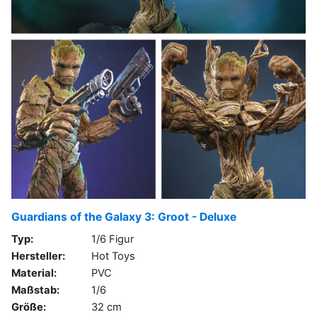
Guardians of the Galaxy 3: Groot - Deluxe
Typ:
1/6 Figur
Hersteller:
Hot Toys
Material:
PVC
Maßstab:
1/6
Größe:
32 cm