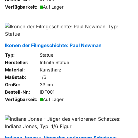
Verfügbarkeit:
Auf Lager
Ikonen der Filmgeschichte: Paul Newman
Typ:
Statue
Hersteller:
Infinite Statue
Material:
Kunstharz
Maßstab:
1/6
Größe:
33 cm
Bestell-Nr.:
IDF001
Verfügbarkeit:
Auf Lager
Indiana Jones - Jäger des verlorenen Schatzes: