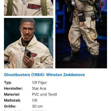
Ghostbusters (1984): Winston Zeddemore
Typ:
1/6 Figur
Hersteller:
Star Ace
Material:
PVC und Textil
Maßstab:
1/6
Größe:
30 cm