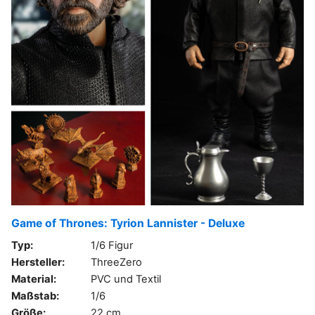
Game of Thrones: Tyrion Lannister - Deluxe
Typ:
1/6 Figur
Hersteller:
ThreeZero
Material:
PVC und Textil
Maßstab:
1/6
Größe:
22 cm