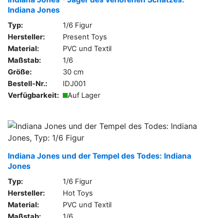
Indiana Jones
Typ:
1/6 Figur
Hersteller:
Present Toys
Material:
PVC und Textil
Maßstab:
1/6
Größe:
30 cm
Bestell-Nr.:
IDJ001
Verfügbarkeit:
Auf Lager
Indiana Jones und der Tempel des Todes: Indiana
Jones
Typ:
1/6 Figur
Hersteller:
Hot Toys
Material:
PVC und Textil
Maßstab:
1/6