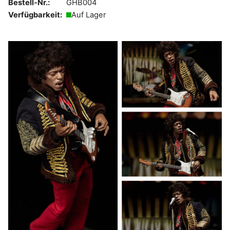
Bestell-Nr.:
GHB004
Verfügbarkeit:
Auf Lager