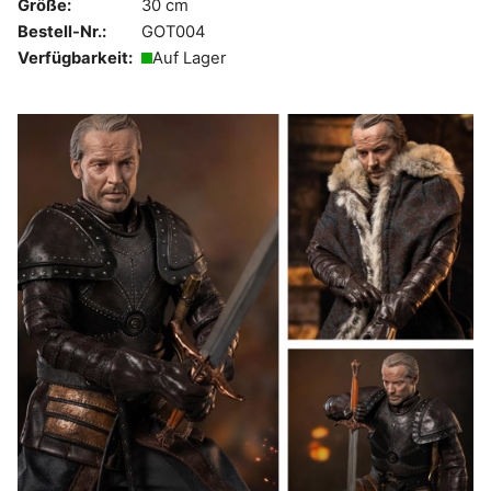
Größe:
30 cm
Bestell-Nr.:
GOT004
Verfügbarkeit:
Auf Lager