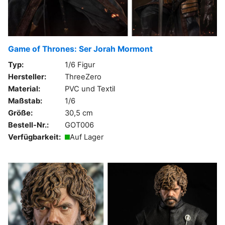
Game of Thrones: Ser Jorah Mormont
Typ:
1/6 Figur
Hersteller:
ThreeZero
Material:
PVC und Textil
Maßstab:
1/6
Größe:
30,5 cm
Bestell-Nr.:
GOT006
Verfügbarkeit:
Auf Lager