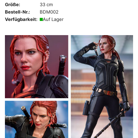
Größe:
33 cm
Bestell-Nr.:
BDM002
Verfügbarkeit:
Auf Lager