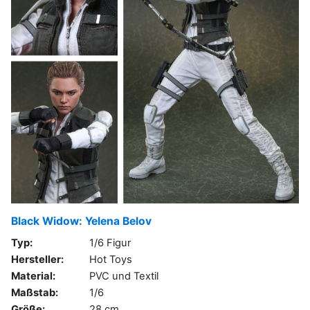
Black Widow: Yelena Belov
Typ:
1/6 Figur
Hersteller:
Hot Toys
Material:
PVC und Textil
Maßstab:
1/6
Größe:
28 cm