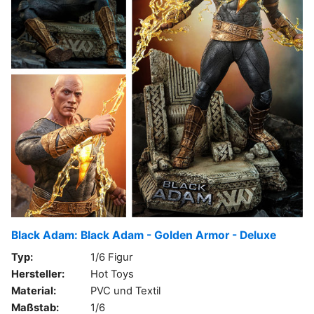
Black Adam: Black Adam - Golden Armor - Deluxe
Typ:
1/6 Figur
Hersteller:
Hot Toys
Material:
PVC und Textil
Maßstab:
1/6