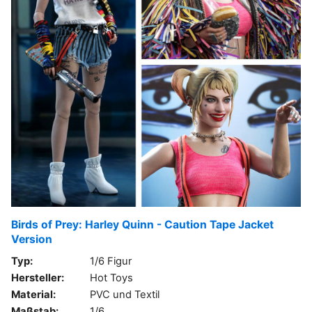
Birds of Prey: Harley Quinn - Caution Tape Jacket
Version
Typ:
1/6 Figur
Hersteller:
Hot Toys
Material:
PVC und Textil
Maßstab:
1/6