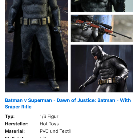
Batman v Superman - Dawn of Justice: Batman - With
Sniper Rifle
Typ:
1/6 Figur
Hersteller:
Hot Toys
Material:
PVC und Textil