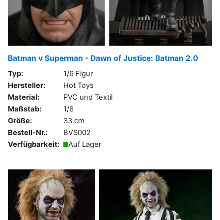
Batman v Superman - Dawn of Justice: Batman 2.0
Typ:
1/6 Figur
Hersteller:
Hot Toys
Material:
PVC und Textil
Maßstab:
1/6
Größe:
33 cm
Bestell-Nr.:
BVS002
Verfügbarkeit:
Auf Lager