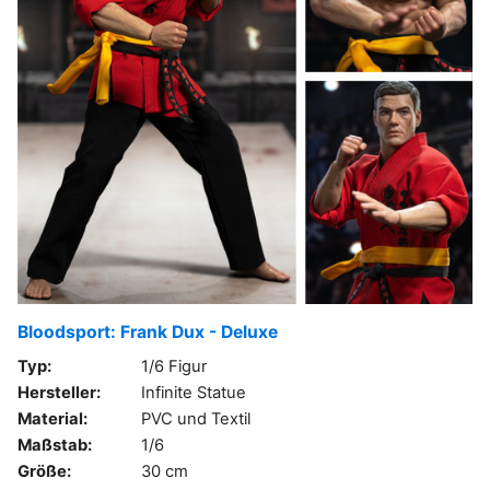
Bloodsport: Frank Dux - Deluxe
Typ:
1/6 Figur
Hersteller:
Infinite Statue
Material:
PVC und Textil
Maßstab:
1/6
Größe:
30 cm