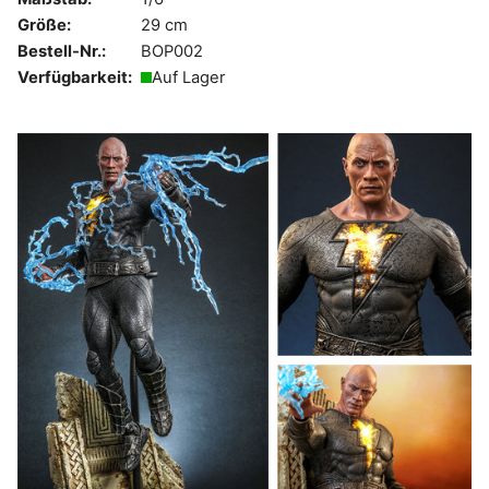
Größe:
29 cm
Bestell-Nr.:
BOP002
Verfügbarkeit:
Auf Lager