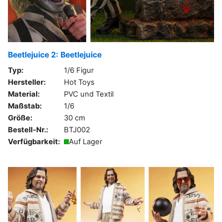
Beetlejuice 2: Beetlejuice
Typ:
1/6 Figur
Hersteller:
Hot Toys
Material:
PVC und Textil
Maßstab:
1/6
Größe:
30 cm
Bestell-Nr.:
BTJ002
Verfügbarkeit:
Auf Lager