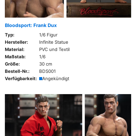
Bloodsport: Frank Dux
Typ:
1/6 Figur
Hersteller:
Infinite Statue
Material:
PVC und Textil
Maßstab:
1/6
Größe:
30 cm
Bestell-Nr.:
BDS001
Verfügbarkeit:
Angekündigt