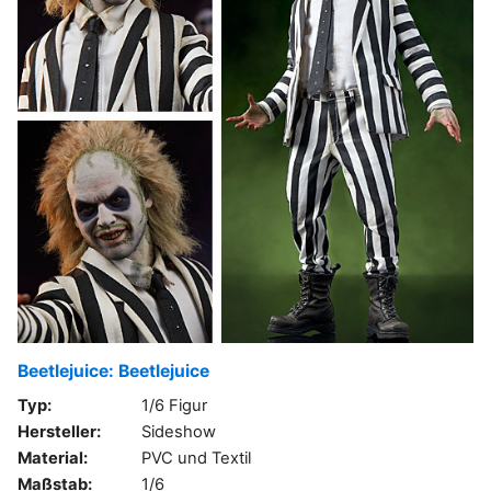
Beetlejuice: Beetlejuice
Typ:
1/6 Figur
Hersteller:
Sideshow
Material:
PVC und Textil
Maßstab:
1/6