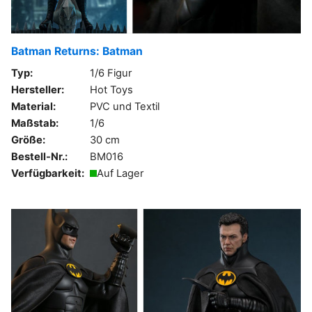
Batman Returns: Batman
Typ:
1/6 Figur
Hersteller:
Hot Toys
Material:
PVC und Textil
Maßstab:
1/6
Größe:
30 cm
Bestell-Nr.:
BM016
Verfügbarkeit:
Auf Lager