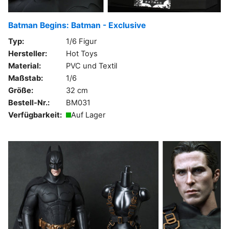
Batman Begins: Batman - Exclusive
Typ:
1/6 Figur
Hersteller:
Hot Toys
Material:
PVC und Textil
Maßstab:
1/6
Größe:
32 cm
Bestell-Nr.:
BM031
Verfügbarkeit:
Auf Lager