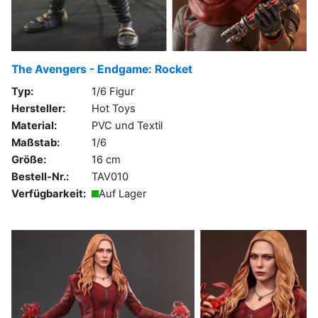
The Avengers - Endgame: Rocket
Typ:
1/6 Figur
Hersteller:
Hot Toys
Material:
PVC und Textil
Maßstab:
1/6
Größe:
16 cm
Bestell-Nr.:
TAV010
Verfügbarkeit:
Auf Lager