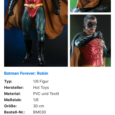
Batman Forever: Robin
Typ:
1/6 Figur
Hersteller:
Hot Toys
Material:
PVC und Textil
Maßstab:
1/6
Größe:
30 cm
Bestell-Nr.:
BM030