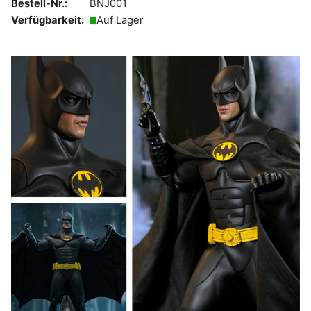
Bestell-Nr.:
BNJ001
Verfügbarkeit:
Auf Lager