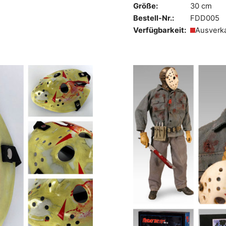
Größe:
30 cm
Bestell-Nr.:
FDD005
Verfügbarkeit:
Ausverk