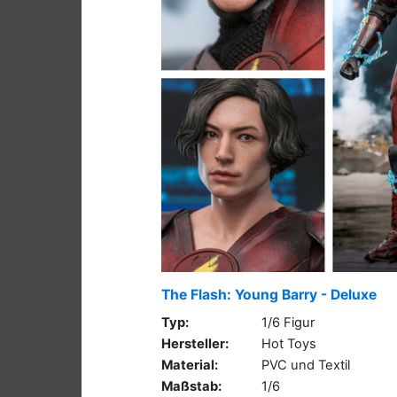
The Flash: Young Barry - Deluxe
Typ:
1/6 Figur
Hersteller:
Hot Toys
Material:
PVC und Textil
Maßstab:
1/6