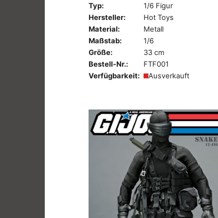
Typ:
1/6 Figur
Hersteller:
Hot Toys
Material:
Metall
Maßstab:
1/6
Größe:
33 cm
Bestell-Nr.:
FTF001
Verfügbarkeit:
Ausverkauft