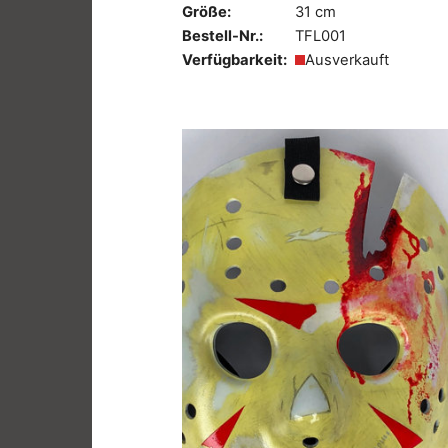
Größe:
31 cm
Bestell-Nr.:
TFL001
Verfügbarkeit:
Ausverkauft