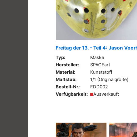
Freitag der 13. - Teil 4: Jason Vo
Typ:
Maske
Hersteller:
SPACEart
Material:
Kunststoff
Maßstab:
1/1 (Originalgröße)
Bestell-Nr.:
FDD002
Verfügbarkeit:
Ausverkauft