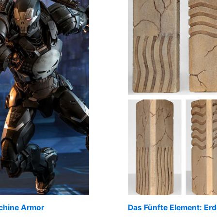
achine Armor
Das Fünfte Element: Erd