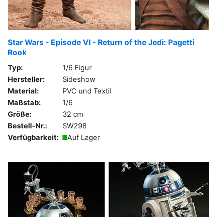
Star Wars - Episode VI - Return of the Jedi: Pagetti
Rook
Typ:
1/6 Figur
Hersteller:
Sideshow
Material:
PVC und Textil
Maßstab:
1/6
Größe:
32 cm
Bestell-Nr.:
SW298
Verfügbarkeit:
Auf Lager