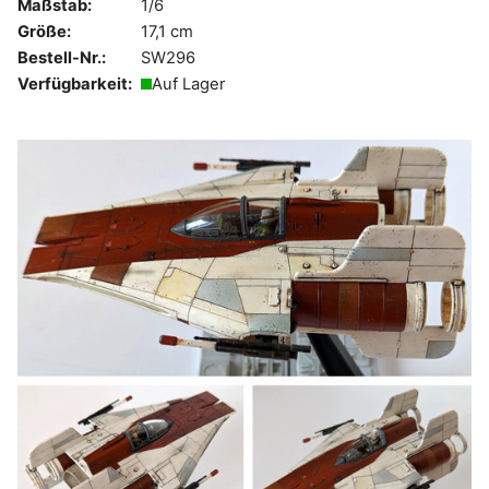
Maßstab:
1/6
Größe:
17,1 cm
Bestell-Nr.:
SW296
Verfügbarkeit:
Auf Lager