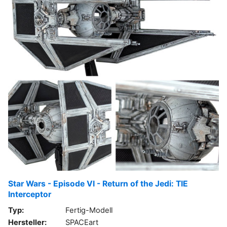
Star Wars - Episode VI - Return of the Jedi: TIE
Interceptor
Typ:
Fertig-Modell
Hersteller:
SPACEart