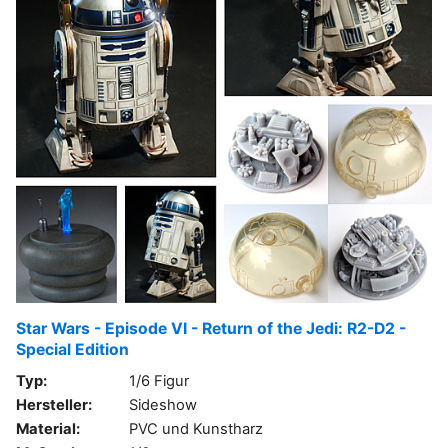
Star Wars - Episode VI - Return of the Jedi: R2-D2 -
Special Edition
Typ:
1/6 Figur
Hersteller:
Sideshow
Material:
PVC und Kunstharz