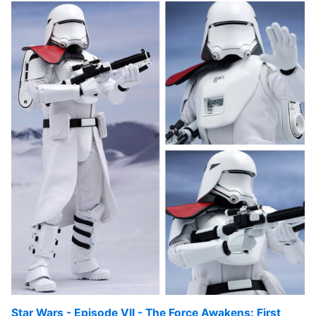
Star Wars - Episode VII - The Force Awakens: First