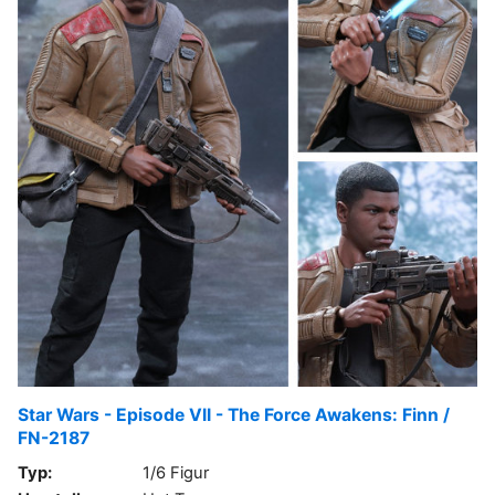
Star Wars - Episode VII - The Force Awakens: Finn /
FN-2187
Typ:
1/6 Figur