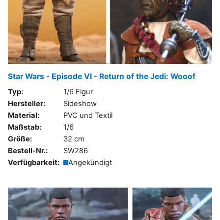
Star Wars - Episode VI - Return of the Jedi: Wooof
Typ:
1/6 Figur
Hersteller:
Sideshow
Material:
PVC und Textil
Maßstab:
1/6
Größe:
32 cm
Bestell-Nr.:
SW286
Verfügbarkeit:
Angekündigt