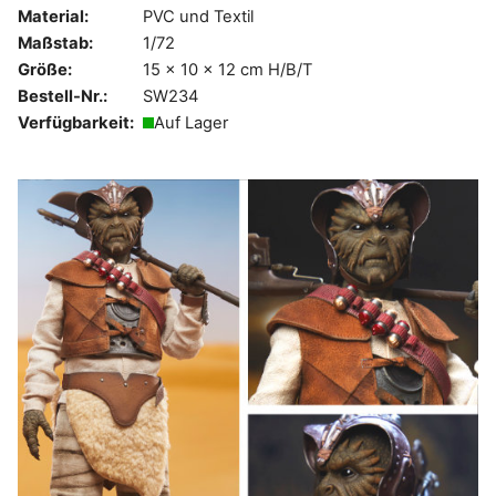
Material:
PVC und Textil
Maßstab:
1/72
Größe:
15 x 10 x 12 cm H/B/T
Bestell-Nr.:
SW234
Verfügbarkeit:
Auf Lager