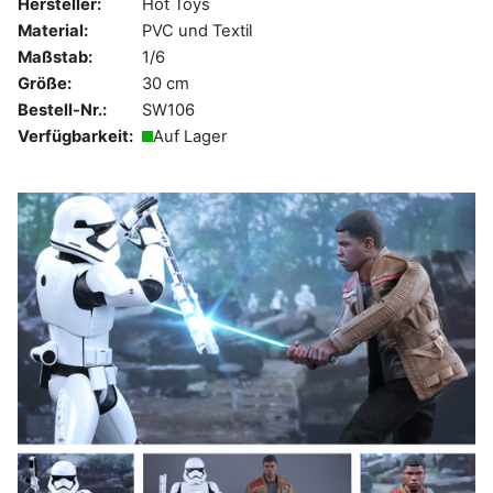
Hersteller:
Hot Toys
Material:
PVC und Textil
Maßstab:
1/6
Größe:
30 cm
Bestell-Nr.:
SW106
Verfügbarkeit:
Auf Lager