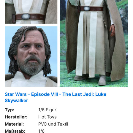
Star Wars - Episode VIII - The Last Jedi: Luke
Skywalker
Typ:
1/6 Figur
Hersteller:
Hot Toys
Material:
PVC und Textil
Maßstab:
1/6