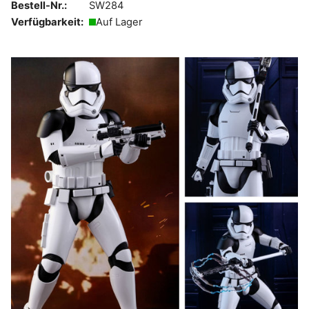
Bestell-Nr.:
SW284
Verfügbarkeit:
Auf Lager