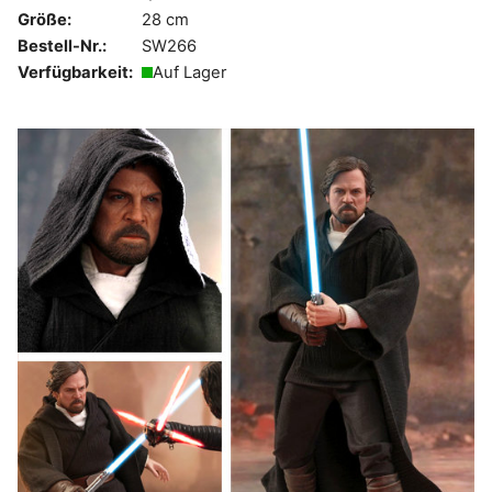
Größe:
28 cm
Bestell-Nr.:
SW266
Verfügbarkeit:
Auf Lager