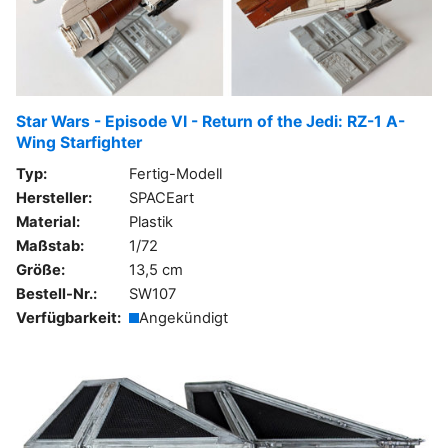
Star Wars - Episode VI - Return of the Jedi: RZ-1 A-
Wing Starfighter
Typ:
Fertig-Modell
Hersteller:
SPACEart
Material:
Plastik
Maßstab:
1/72
Größe:
13,5 cm
Bestell-Nr.:
SW107
Verfügbarkeit:
Angekündigt