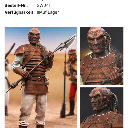
Bestell-Nr.:
SW041
Verfügbarkeit:
Auf Lager