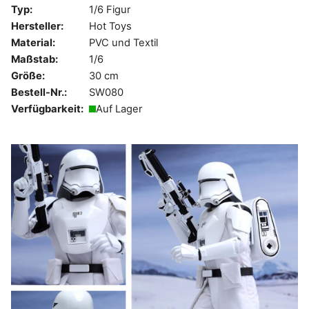
Typ:
1/6 Figur
Hersteller:
Hot Toys
Material:
PVC und Textil
Maßstab:
1/6
Größe:
30 cm
Bestell-Nr.:
SW080
Verfügbarkeit:
Auf Lager